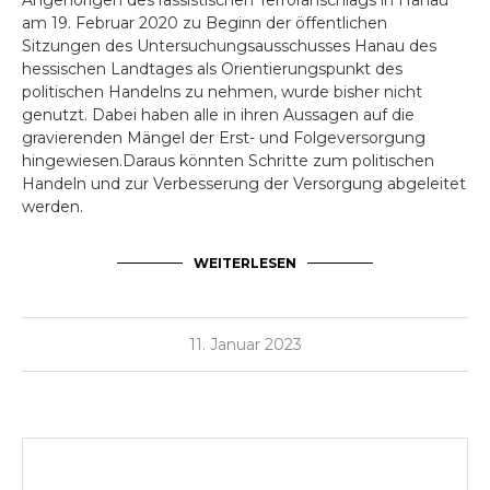
Angehörigen des rassistischen Terroranschlags in Hanau
am 19. Februar 2020 zu Beginn der öffentlichen
Sitzungen des Untersuchungsausschusses Hanau des
hessischen Landtages als Orientierungspunkt des
politischen Handelns zu nehmen, wurde bisher nicht
genutzt. Dabei haben alle in ihren Aussagen auf die
gravierenden Mängel der Erst- und Folgeversorgung
hingewiesen.Daraus könnten Schritte zum politischen
Handeln und zur Verbesserung der Versorgung abgeleitet
werden.
WEITERLESEN
11. Januar 2023