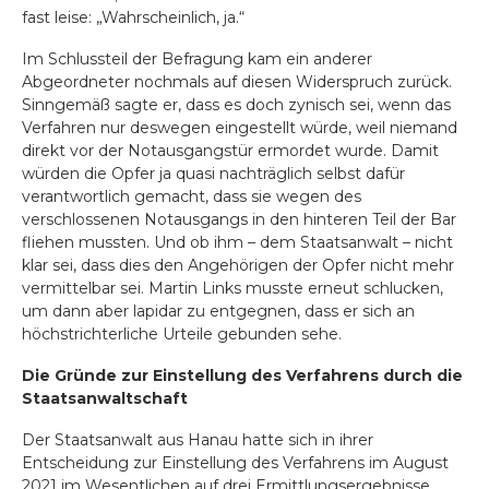
fast leise: „Wahrscheinlich, ja.“
Im Schlussteil der Befragung kam ein anderer
Abgeordneter nochmals auf diesen Widerspruch zurück.
Sinngemäß sagte er, dass es doch zynisch sei, wenn das
Verfahren nur deswegen eingestellt würde, weil niemand
direkt vor der Notausgangstür ermordet wurde. Damit
würden die Opfer ja quasi nachträglich selbst dafür
verantwortlich gemacht, dass sie wegen des
verschlossenen Notausgangs in den hinteren Teil der Bar
fliehen mussten. Und ob ihm – dem Staatsanwalt – nicht
klar sei, dass dies den Angehörigen der Opfer nicht mehr
vermittelbar sei. Martin Links musste erneut schlucken,
um dann aber lapidar zu entgegnen, dass er sich an
höchstrichterliche Urteile gebunden sehe.
Die Gründe zur Einstellung des Verfahrens durch die
Staatsanwaltschaft
Der Staatsanwalt aus Hanau hatte sich in ihrer
Entscheidung zur Einstellung des Verfahrens im August
2021 im Wesentlichen auf drei Ermittlungsergebnisse