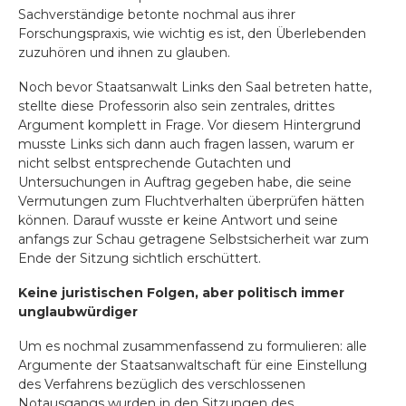
Sachverständige betonte nochmal aus ihrer
Forschungspraxis, wie wichtig es ist, den Überlebenden
zuzuhören und ihnen zu glauben.
Noch bevor Staatsanwalt Links den Saal betreten hatte,
stellte diese Professorin also sein zentrales, drittes
Argument komplett in Frage. Vor diesem Hintergrund
musste Links sich dann auch fragen lassen, warum er
nicht selbst entsprechende Gutachten und
Untersuchungen in Auftrag gegeben habe, die seine
Vermutungen zum Fluchtverhalten überprüfen hätten
können. Darauf wusste er keine Antwort und seine
anfangs zur Schau getragene Selbstsicherheit war zum
Ende der Sitzung sichtlich erschüttert.
Keine juristischen Folgen, aber politisch immer
unglaubwürdiger
Um es nochmal zusammenfassend zu formulieren: alle
Argumente der Staatsanwaltschaft für eine Einstellung
des Verfahrens bezüglich des verschlossenen
Notausgangs wurden in den Sitzungen des