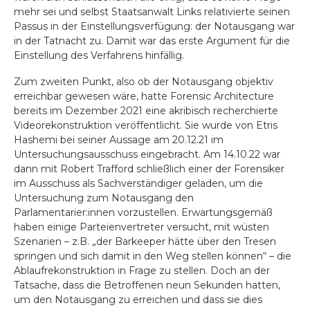
mehr sei und selbst Staatsanwalt Links relativierte seinen
Passus in der Einstellungsverfügung: der Notausgang war
in der Tatnacht zu. Damit war das erste Argument für die
Einstellung des Verfahrens hinfällig.
Zum zweiten Punkt, also ob der Notausgang objektiv
erreichbar gewesen wäre, hatte Forensic Architecture
bereits im Dezember 2021 eine akribisch recherchierte
Videorekonstruktion veröffentlicht. Sie wurde von Etris
Hashemi bei seiner Aussage am 20.12.21 im
Untersuchungsausschuss eingebracht. Am 14.10.22 war
dann mit Robert Trafford schließlich einer der Forensiker
im Ausschuss als Sachverständiger geladen, um die
Untersuchung zum Notausgang den
Parlamentarier:innen vorzustellen. Erwartungsgemäß
haben einige Parteienvertreter versucht, mit wüsten
Szenarien – z.B. „der Barkeeper hätte über den Tresen
springen und sich damit in den Weg stellen können“ – die
Ablaufrekonstruktion in Frage zu stellen. Doch an der
Tatsache, dass die Betroffenen neun Sekunden hatten,
um den Notausgang zu erreichen und dass sie dies