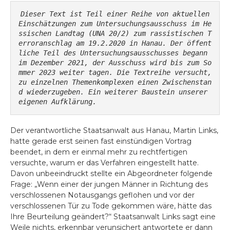
Dieser Text ist Teil einer Reihe von aktuellen 
Einschätzungen zum Untersuchungsausschuss im He
ssischen Landtag (UNA 20/2) zum rassistischen T
erroranschlag am 19.2.2020 in Hanau. Der öffent
liche Teil des Untersuchungsausschusses begann 
im Dezember 2021, der Ausschuss wird bis zum So
mmer 2023 weiter tagen. Die Textreihe versucht, 
zu einzelnen Themenkomplexen einen Zwischenstan
d wiederzugeben. Ein weiterer Baustein unserer 
eigenen Aufklärung.  
Der verantwortliche Staatsanwalt aus Hanau, Martin Links,
hatte gerade erst seinen fast einstündigen Vortrag
beendet, in dem er einmal mehr zu rechtfertigen
versuchte, warum er das Verfahren eingestellt hatte.
Davon unbeeindruckt stellte ein Abgeordneter folgende
Frage: „Wenn einer der jungen Männer in Richtung des
verschlossenen Notausgangs geflohen und vor der
verschlossenen Tür zu Tode gekommen wäre, hätte das
Ihre Beurteilung geändert?“ Staatsanwalt Links sagt eine
Weile nichts, erkennbar verunsichert antwortete er dann