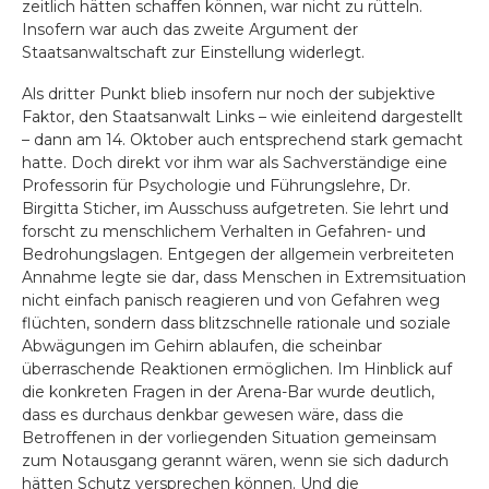
zeitlich hätten schaffen können, war nicht zu rütteln.
Insofern war auch das zweite Argument der
Staatsanwaltschaft zur Einstellung widerlegt.
Als dritter Punkt blieb insofern nur noch der subjektive
Faktor, den Staatsanwalt Links – wie einleitend dargestellt
– dann am 14. Oktober auch entsprechend stark gemacht
hatte. Doch direkt vor ihm war als Sachverständige eine
Professorin für Psychologie und Führungslehre, Dr.
Birgitta Sticher, im Ausschuss aufgetreten. Sie lehrt und
forscht zu menschlichem Verhalten in Gefahren- und
Bedrohungslagen. Entgegen der allgemein verbreiteten
Annahme legte sie dar, dass Menschen in Extremsituation
nicht einfach panisch reagieren und von Gefahren weg
flüchten, sondern dass blitzschnelle rationale und soziale
Abwägungen im Gehirn ablaufen, die scheinbar
überraschende Reaktionen ermöglichen. Im Hinblick auf
die konkreten Fragen in der Arena-Bar wurde deutlich,
dass es durchaus denkbar gewesen wäre, dass die
Betroffenen in der vorliegenden Situation gemeinsam
zum Notausgang gerannt wären, wenn sie sich dadurch
hätten Schutz versprechen können. Und die