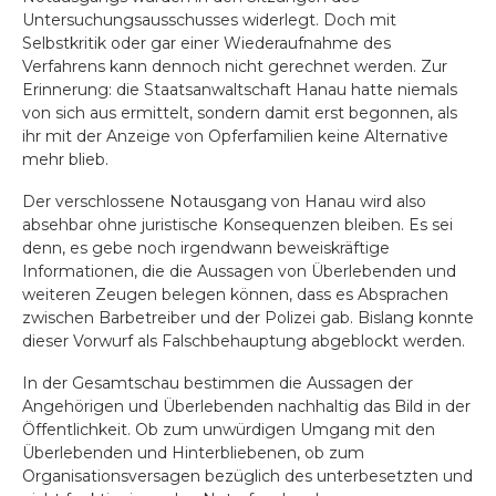
Untersuchungsausschusses widerlegt. Doch mit
Selbstkritik oder gar einer Wiederaufnahme des
Verfahrens kann dennoch nicht gerechnet werden. Zur
Erinnerung: die Staatsanwaltschaft Hanau hatte niemals
von sich aus ermittelt, sondern damit erst begonnen, als
ihr mit der Anzeige von Opferfamilien keine Alternative
mehr blieb.
Der verschlossene Notausgang von Hanau wird also
absehbar ohne juristische Konsequenzen bleiben. Es sei
denn, es gebe noch irgendwann beweiskräftige
Informationen, die die Aussagen von Überlebenden und
weiteren Zeugen belegen können, dass es Absprachen
zwischen Barbetreiber und der Polizei gab. Bislang konnte
dieser Vorwurf als Falschbehauptung abgeblockt werden.
In der Gesamtschau bestimmen die Aussagen der
Angehörigen und Überlebenden nachhaltig das Bild in der
Öffentlichkeit. Ob zum unwürdigen Umgang mit den
Überlebenden und Hinterbliebenen, ob zum
Organisationsversagen bezüglich des unterbesetzten und