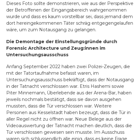
Dieses Foto sollte demonstrieren, wie aus der Perspektive
der Betroffenen der Eingangsbereich wahrgenommen
wurde und dass es kaum vorstellbar sei, dass jemand dem
dort hereingekommenen Täter schräg entgegengelaufen
wäre, um zum Notausgang zu gelangen.
Die Demontage der Einstellungsgründe durch
Forensic Architecture und Zeug:innen im
Untersuchungsausschuss
Anfang September 2022 haben zwei Polizei-Zeugen, die
mit der Tatortaufnahme befasst waren, im
Untersuchungsausschuss bekräftigt, dass der Notausgang
in der Tatnacht verschlossen war. Etris Hashemi sowie
Piter Minnemann, Überlebende aus der Arena-Bar, haben
jeweils nochmals bestätigt, dass sie davon ausgehen
mussten, dass die Tür verschlossen war. Weitere
Personen aus Kesselstadt haben bezeugt, dass die Tür in
aller Regel nicht zu öffnen war. Neue Belege aus der
Videoauswertung der Tatnacht machen deutlich, dass die
Tür verschlossen gewesen sein musste. Im Ausschuss
waren sich schlussendlich alle einig, dass es keine Frage