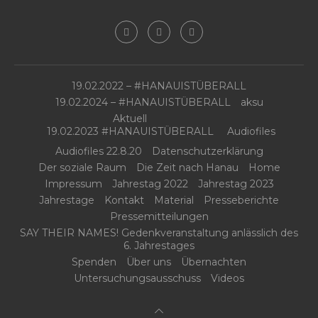
19.02.2022 – #HANAUISTÜBERALL
19.02.2024 – #HANAUISTÜBERALL
aksu
Aktuell
19.02.2023 #HANAUISTÜBERALL
Audiofiles
Audiofiles 22.8.20
Datenschutzerklärung
Der soziale Raum
Die Zeit nach Hanau
Home
Impressum
Jahrestag 2022
Jahrestag 2023
Jahrestage
Kontakt
Material
Presseberichte
Pressemitteilungen
SAY THEIR NAMES! Gedenkveranstaltung anlässlich des
6. Jahrestages
Spenden
Über uns
Übernachten
Untersuchungsausschuss
Videos