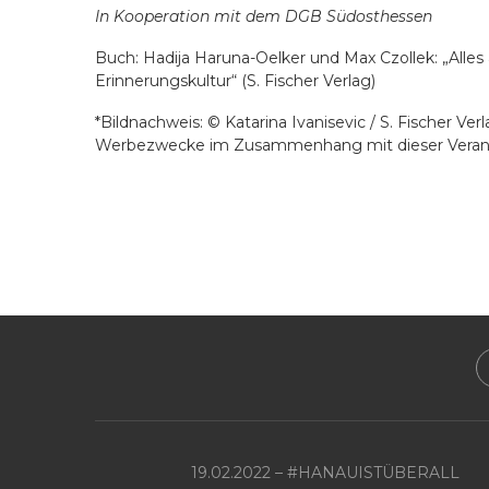
In Kooperation mit dem DGB Südosthessen
Buch: Hadija Haruna-Oelker und Max Czollek: „Alles
Erinnerungskultur“ (S. Fischer Verlag)
*Bildnachweis: © Katarina Ivanisevic / S. Fischer V
Werbezwecke im Zusammenhang mit dieser Verans
19.02.2022 – #HANAUISTÜBERALL