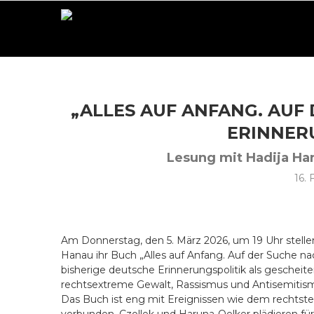
„ALLES AUF ANFANG. AUF
ERINNER
Lesung mit Hadija Ha
16.
Am Donnerstag, den 5. März 2026, um 19 Uhr stelle
Hanau ihr Buch „Alles auf Anfang. Auf der Suche nac
bisherige deutsche Erinnerungspolitik als gescheit
rechtsextreme Gewalt, Rassismus und Antisemitismu
Das Buch ist eng mit Ereignissen wie dem rechtste