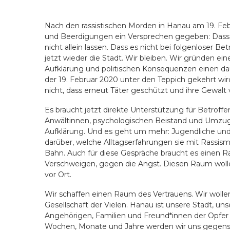
Nach den rassistischen Morden in Hanau am 19. F
und Beerdigungen ein Versprechen gegeben: Dass 
nicht allein lassen. Dass es nicht bei folgenloser Be
jetzt wieder die Stadt. Wir bleiben. Wir gründen ein
Aufklärung und politischen Konsequenzen einen dau
der 19. Februar 2020 unter den Teppich gekehrt wir
nicht, dass erneut Täter geschützt und ihre Gewalt
Es braucht jetzt direkte Unterstützung für Betrof
Anwältinnen, psychologischen Beistand und Umzugs
Aufklärung. Und es geht um mehr: Jugendliche und
darüber, welche Alltagserfahrungen sie mit Rassismus
Bahn. Auch für diese Gespräche braucht es einen 
Verschweigen, gegen die Angst. Diesen Raum wollen 
vor Ort.
Wir schaffen einen Raum des Vertrauens. Wir wollen p
Gesellschaft der Vielen. Hanau ist unsere Stadt, unse
Angehörigen, Familien und Freund*innen der Opfer
Wochen, Monate und Jahre werden wir uns gegense