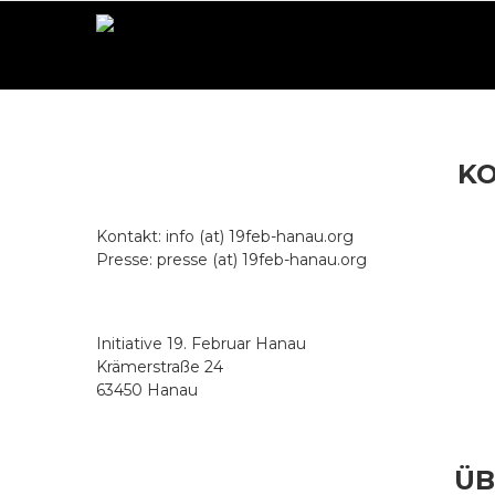
K
Kontakt: info (at) 19feb-hanau.org
Presse: presse (at) 19feb-hanau.org
Initiative 19. Februar Hanau
Krämerstraße 24
63450 Hanau
ÜB