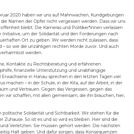
ebruar 2020 haben wir uns auf Mahnwachen, Kundgebungen
die Namen der Opfer nicht vergessen werden. Dass wir uns
troffenheit bleibt. Die Kameras und Politiker*innen verlassen
e Initiative, um der Solidarität und den Forderungen nach
erhaften Ort zu geben. Wir werden nicht zulassen, dass
d – so wie die unzähligen rechten Morde zuvor. Und auch
 verharmlost werden.
fene, Kontakte zu Rechtsberatung und erfahrenen
hilfe, finanzielle Unterstützung und unabhängige
 Erwachsene in Hanau sprechen in den letzten Tagen viel
 machen – in der Schule, in der Kita, auf der Arbeit, in der
Raum und Vertrauen. Gegen das Vergessen, gegen das
wir schaffen, mit allen gemeinsam, die ihn brauchen, hier,
olitische Solidarität und Sichtbarkeit. Wir stehen für die
r Zuhause. So ist es und so wird es bleiben. Hier sind die
 und Verletzten. Sie müssen gehört werden. Die nächsten
itig Halt geben. Und dafür sorgen, dass Konsequenzen