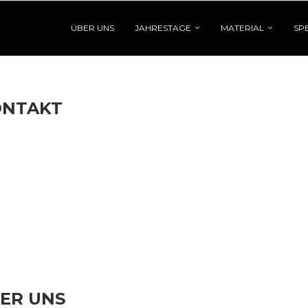
ÜBER UNS
JAHRESTAGE
MATERIAL
SP
ONTAKT
ER UNS