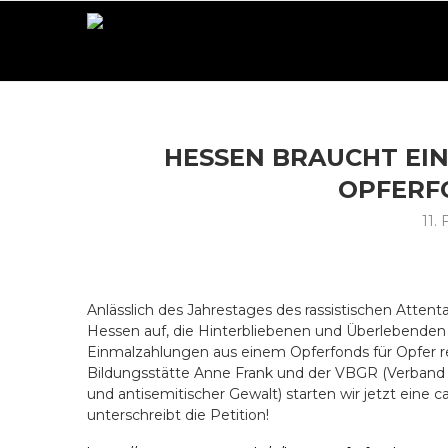
HESSEN BRAUCHT EI
OPFERFO
11.
Anlässlich des Jahrestages des rassistischen Atten
Hessen auf, die Hinterbliebenen und Überlebende
Einmalzahlungen aus einem Opferfonds für Opfer r
Bildungsstätte Anne Frank und der VBGR (Verband de
und antisemitischer Gewalt) starten wir jetzt ein
unterschreibt die Petition!