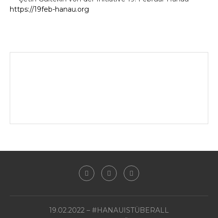
https://19feb-hanau.org
19.02.2022 – #HANAUISTÜBERALL