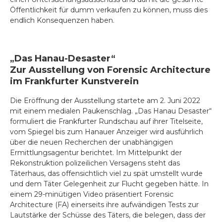
Öffentlichkeit für dumm verkaufen zu können, muss dies
endlich Konsequenzen haben.
„Das Hanau-Desaster“
Zur Ausstellung von Forensic Architecture
im Frankfurter Kunstverein
Die Eröffnung der Ausstellung startete am 2. Juni 2022
mit einem medialen Paukenschlag. „Das Hanau Desaster“
formuliert die Frankfurter Rundschau auf ihrer Titelseite,
vom Spiegel bis zum Hanauer Anzeiger wird ausführlich
über die neuen Recherchen der unabhängigen
Ermittlungsagentur berichtet. Im Mittelpunkt der
Rekonstruktion polizeilichen Versagens steht das
Täterhaus, das offensichtlich viel zu spät umstellt wurde
und dem Täter Gelegenheit zur Flucht gegeben hätte. In
einem 29-minütigen Video präsentiert Forensic
Architecture (FA) einerseits ihre aufwändigen Tests zur
Lautstärke der Schüsse des Täters, die belegen, dass der