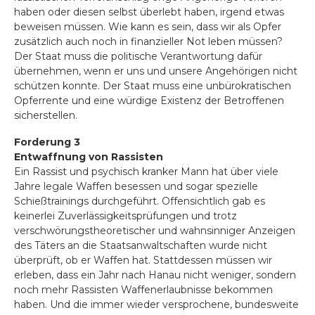
haben oder diesen selbst überlebt haben, irgend etwas
beweisen müssen. Wie kann es sein, dass wir als Opfer
zusätzlich auch noch in finanzieller Not leben müssen?
Der Staat muss die politische Verantwortung dafür
übernehmen, wenn er uns und unsere Angeh
ö
rigen nicht
schützen konnte. Der Staat muss eine unbürokratischen
Opferrente und eine würdige Existenz der Betroffenen
sicherstellen.
Forderung 3
Entwaffnung von Rassisten
Ein Rassist und psychisch kranker Mann hat über viele
Jahre legale Waffen besessen und sogar spezielle
Schießtrainings durchgeführt. Offensichtlich gab es
keinerlei Zuverlässigkeitsprüfungen und trotz
verschwörungstheoretischer und wahnsinniger Anzeigen
des Täters an die Staatsanwaltschaften wurde nicht
überprüft, ob er Waffen hat. Stattdessen müssen wir
erleben, dass ein Jahr nach Hanau nicht weniger, sondern
noch mehr Rassisten Waffenerlaubnisse bekommen
haben. Und die immer wieder versprochene, bundesweite