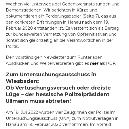
Wochen viel unterwegs bei Gedenkveranstaltungen und
Demonstrationen. Wir berichten in Kürze und
dokumentieren ein Forderungspapier (Seite 7), das aus
den konkreten Erfahrungen in Hanau nach dem 19.
Februar 2020 entstanden ist. Es versteht sich als Beitrag
zur bundesweiten Vernetzung von Opferinitiativen und
richtet sich gleichzeitig an die Verantwortlichen in der
Politik.
Den vollständigen Newsletter zum Runterladen,
Ausdrucken und Weiterverbreiten gibt es
hier
als PDF.
Zum Untersuchungsausschuss in
Wiesbaden:
Ob Vertuschungsversuch oder dreiste
Lüge – der hessische Polizeipräsident
Ullmann muss abtreten!
Am 18. Juli 2022 wurden vier Zeug:innen der Polizei im
Untersuchungsausschuss (UNA) zum Notrufversagen in
Hanau am 19. Februar 2020 vernommen. Im Vorfeld