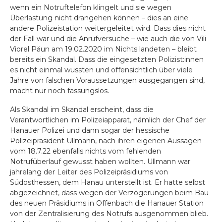
wenn ein Notruftelefon klingelt und sie wegen
Überlastung nicht drangehen können – dies an eine
andere Polizeistation weitergeleitet wird. Dass dies nicht
der Fall war und die Anrufversuche – wie auch die von Vili
Viorel Păun am 19.02.2020 im Nichts landeten – bleibt
bereits ein Skandal. Dass die eingesetzten Polizist:innen
es nicht einmal wussten und offensichtlich über viele
Jahre von falschen Voraussetzungen ausgegangen sind,
macht nur noch fassungslos.
Als Skandal im Skandal erscheint, dass die
Verantwortlichen im Polizeiapparat, nämlich der Chef der
Hanauer Polizei und dann sogar der hessische
Polizeipräsident Ullmann, nach ihren eigenen Aussagen
vom 18.7.22 ebenfalls nichts vom fehlenden
Notrufüberlauf gewusst haben wollten. Ullmann war
jahrelang der Leiter des Polizeipräsidiums von
Südosthessen, dem Hanau unterstellt ist. Er hatte selbst
abgezeichnet, dass wegen der Verzögerungen beim Bau
des neuen Präsidiums in Offenbach die Hanauer Station
von der Zentralisierung des Notrufs ausgenommen blieb.