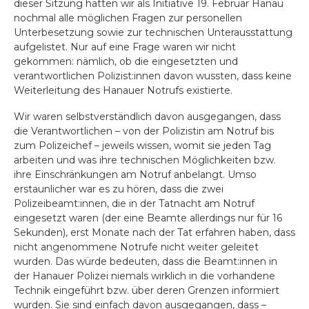
dieser Sitzung hatten wir als Initiative 19. Februar Hanau
nochmal alle möglichen Fragen zur personellen
Unterbesetzung sowie zur technischen Unterausstattung
aufgelistet. Nur auf eine Frage waren wir nicht
gekommen: nämlich, ob die eingesetzten und
verantwortlichen Polizist:innen davon wussten, dass keine
Weiterleitung des Hanauer Notrufs existierte.
Wir waren selbstverständlich davon ausgegangen, dass
die Verantwortlichen – von der Polizistin am Notruf bis
zum Polizeichef – jeweils wissen, womit sie jeden Tag
arbeiten und was ihre technischen Möglichkeiten bzw.
ihre Einschränkungen am Notruf anbelangt. Umso
erstaunlicher war es zu hören, dass die zwei
Polizeibeamt:innen, die in der Tatnacht am Notruf
eingesetzt waren (der eine Beamte allerdings nur für 16
Sekunden), erst Monate nach der Tat erfahren haben, dass
nicht angenommene Notrufe nicht weiter geleitet
wurden. Das würde bedeuten, dass die Beamt:innen in
der Hanauer Polizei niemals wirklich in die vorhandene
Technik eingeführt bzw. über deren Grenzen informiert
wurden. Sie sind einfach davon ausgegangen, dass –