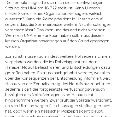
Die zentrale Frage, die sich nach dieser denkwürdigen
Sitzung des UNA am 18.7.22 stellt, ist: Kann Ullmann
diesen Skandal eines Organisationsversagens wirklich
aussitzen? Kann ein Polizeipräsident in Hessen darauf
setzen, dass die Sommerpause weitere Nachforschungen
vergessen lässt? Das kann und das darf nicht wahr sein.
Wenn ein UNA eine Funktion haben soll, muss diesem
krassen Organisationsversagen auf den Grund gegangen
werden.
Zunächst müssen zumindest weitere Polizeibeamt:innen
vorgeladen werden, die im Polizeiapparat mit dem
Hanauer Notruf befasst waren und Entscheidungen dazu
getroffen haben. Es muss nachgebohrt werden, wer alles
über die Konsequenzen der Entscheidung informiert war,
Hanau von der Zentralisierung des Notrufs auszunehmen.
Jedenfalls darf der fortgesetzte Vertuschungs-versuch
bezüglich des Notrufversagens von Hanau nicht
hingenommen werden. Zwar prüft die Staatsanwaltschaft,
ob sich Ullmann wegen Falschaussagen strafbar gemacht
hat, doch wenn ein hessischer Polizeipräsident glaubt,
einen Untersuchungsausschuss und damit die gesamte