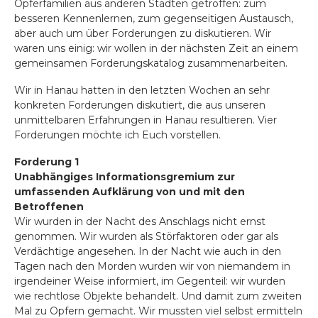
Opferfamilien aus anderen Städten getroffen: zum
besseren Kennenlernen, zum gegenseitigen Austausch,
aber auch um über Forderungen zu diskutieren. Wir
waren uns einig: wir wollen in der nächsten Zeit an einem
gemeinsamen Forderungskatalog zusammenarbeiten.
Wir in Hanau hatten in den letzten Wochen an sehr
konkreten Forderungen diskutiert, die aus unseren
unmittelbaren Erfahrungen in Hanau resultieren. Vier
Forderungen möchte ich Euch vorstellen.
Forderung 1
Unabhängiges Informationsgremium zur
umfassenden Aufklärung von und mit den
Betroffenen
Wir wurden in der Nacht des Anschlags nicht ernst
genommen. Wir wurden als Störfaktoren oder gar als
Verdächtige angesehen. In der Nacht wie auch in den
Tagen nach den Morden wurden wir von niemandem in
irgendeiner Weise informiert, im Gegenteil: wir wurden
wie rechtlose Objekte behandelt. Und damit zum zweiten
Mal zu Opfern gemacht. Wir mussten viel selbst ermitteln