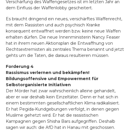
Verschärfung des Waffengesetzes ist im letzten Jahr an
dem Einfluss der Waffenlobby gescheitert.
Es braucht dringend ein neues, verschärftes Waffenrecht,
mit dem Rassisten und auch psychisch Kranke
konsequent entwaffnet werden bzw. keine neue Waffen
erhalten dürfen. Die neue Innenministerin Nancy Feaser
hat in ihrem neuen Aktionsplan die Entwaffnung von
Rechtsextremisten als zentrales Thema benannt und jetzt
gehts um die Taten, die daraus resultieren müssen.
Forderung 4
Rassismus verlernen und bekämpfen!
Bildungsoffensive und Empowerment für
Selbstorganisierte Initiativen
Der Mörder hat zwar wahrscheinlich alleine gehandelt,
aber er war deshalb kein Einzeltäter. Denn er hat sich in
einem bestimmten gesellschaftlichen Klima radikalisiert.
Er hat Pegida-Kundgebungen verfolgt, in denen gegen
Muslime gehetzt wird. Er hat die rassistischen
Kampagnen gegen Shisha Bars aufgegriffen. Deshalb
sagen wir auch: die AfD hat in Hanau mit geschossen.