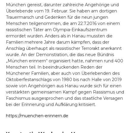
München gereist, darunter zahlreiche Angehörige und
Überlebende vom 19. Februar. Sie haben am dortigen
Trauermarsch und Gedenken für die neun jungen
Menschen teilgenommen, die am 22.7.2016 von einem
rassistischen Täter am Olympia-Einkaufszentrum
ermordet wurden. Anders als in Hanau mussten die
Familien mehrere Jahre darum kämpfen, dass der
Anschlag überhaupt als rassistischer Terrorakt anerkannt
wurde. An der Demonstration, die das neue Bündnis
„München erinnern“ organisiert hatte, nahmen rund 400
Menschen teil. In beeindruckenden Reden der
Münchener Familien, aber auch von Überlebenden des
Oktoberfestanschlags von 1980 bis nach Halle von 2019
sowie von Angehörigen aus Hanau wurde sich für einen
verstärkten gemeinsamen Kampf gegen Rassismus und
Faschismus ausgesprochen und das staatliche Versagen
bei der Erinnerung und Aufklärung kritisiert.
https://muenchen-erinnern.de