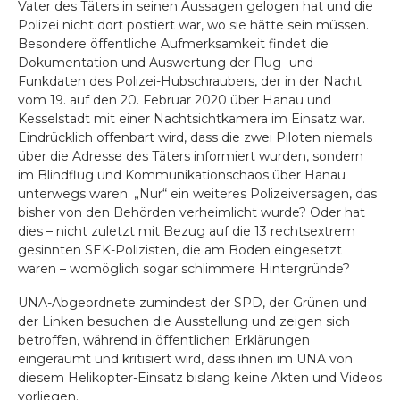
Vater des Täters in seinen Aussagen gelogen hat und die
Polizei nicht dort postiert war, wo sie hätte sein müssen.
Besondere öffentliche Aufmerksamkeit findet die
Dokumentation und Auswertung der Flug- und
Funkdaten des Polizei-Hubschraubers, der in der Nacht
vom 19. auf den 20. Februar 2020 über Hanau und
Kesselstadt mit einer Nachtsichtkamera im Einsatz war.
Eindrücklich offenbart wird, dass die zwei Piloten niemals
über die Adresse des Täters informiert wurden, sondern
im Blindflug und Kommunikationschaos über Hanau
unterwegs waren. „Nur“ ein weiteres Polizeiversagen, das
bisher von den Behörden verheimlicht wurde? Oder hat
dies – nicht zuletzt mit Bezug auf die 13 rechtsextrem
gesinnten SEK-Polizisten, die am Boden eingesetzt
waren – womöglich sogar schlimmere Hintergründe?
UNA-Abgeordnete zumindest der SPD, der Grünen und
der Linken besuchen die Ausstellung und zeigen sich
betroffen, während in öffentlichen Erklärungen
eingeräumt und kritisiert wird, dass ihnen im UNA von
diesem Helikopter-Einsatz bislang keine Akten und Videos
vorliegen.