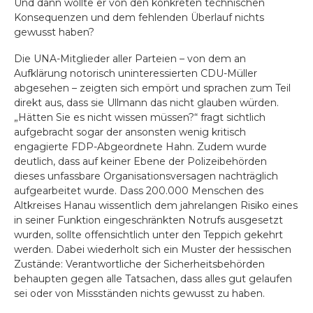
Und dann wollte er von den konkreten technischen
Konsequenzen und dem fehlenden Überlauf nichts
gewusst haben?
Die UNA-Mitglieder aller Parteien – von dem an
Aufklärung notorisch uninteressierten CDU-Müller
abgesehen – zeigten sich empört und sprachen zum Teil
direkt aus, dass sie Ullmann das nicht glauben würden.
„Hätten Sie es nicht wissen müssen?“ fragt sichtlich
aufgebracht sogar der ansonsten wenig kritisch
engagierte FDP-Abgeordnete Hahn. Zudem wurde
deutlich, dass auf keiner Ebene der Polizeibehörden
dieses unfassbare Organisationsversagen nachträglich
aufgearbeitet wurde. Dass 200.000 Menschen des
Altkreises Hanau wissentlich dem jahrelangen Risiko eines
in seiner Funktion eingeschränkten Notrufs ausgesetzt
wurden, sollte offensichtlich unter den Teppich gekehrt
werden. Dabei wiederholt sich ein Muster der hessischen
Zustände: Verantwortliche der Sicherheitsbehörden
behaupten gegen alle Tatsachen, dass alles gut gelaufen
sei oder von Missständen nichts gewusst zu haben.