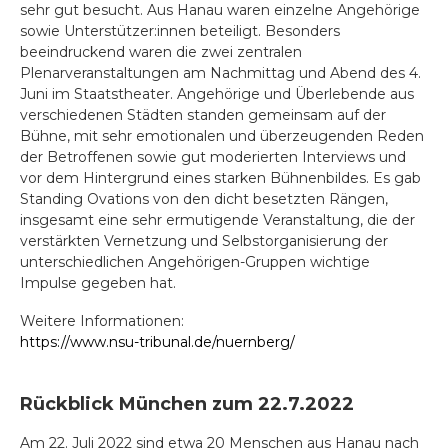
sehr gut besucht. Aus Hanau waren einzelne Angehörige
sowie Unterstützer:innen beteiligt. Besonders
beeindruckend waren die zwei zentralen
Plenarveranstaltungen am Nachmittag und Abend des 4.
Juni im Staatstheater. Angehörige und Überlebende aus
verschiedenen Städten standen gemeinsam auf der
Bühne, mit sehr emotionalen und überzeugenden Reden
der Betroffenen sowie gut moderierten Interviews und
vor dem Hintergrund eines starken Bühnenbildes. Es gab
Standing Ovations von den dicht besetzten Rängen,
insgesamt eine sehr ermutigende Veranstaltung, die der
verstärkten Vernetzung und Selbstorganisierung der
unterschiedlichen Angehörigen-Gruppen wichtige
Impulse gegeben hat.
Weitere Informationen:
https://www.nsu-tribunal.de/nuernberg/
Rückblick München zum 22.7.2022
Am 22. Juli 2022 sind etwa 20 Menschen aus Hanau nach