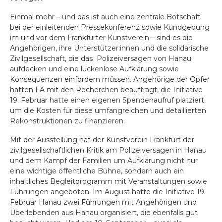
Einmal mehr – und das ist auch eine zentrale Botschaft
bei der einleitenden Pressekonferenz sowie Kundgebung
im und vor dem Frankfurter Kunstverein – sind es die
Angehörigen, ihre Unterstützer:innen und die solidarische
Zivilgesellschaft, die das Polizeiversagen von Hanau
aufdecken und eine lückenlose Aufklärung sowie
Konsequenzen einfordern müssen. Angehörige der Opfer
hatten FA mit den Recherchen beauftragt, die Initiative
19. Februar hatte einen eigenen Spendenaufruf platziert,
um die Kosten für diese umfangreichen und detaillierten
Rekonstruktionen zu finanzieren.
Mit der Ausstellung hat der Kunstverein Frankfurt der
zivilgesellschaftlichen Kritik am Polizeiversagen in Hanau
und dem Kampf der Familien um Aufklärung nicht nur
eine wichtige öffentliche Bühne, sondern auch ein
inhaltliches Begleitprogramm mit Veranstaltungen sowie
Führungen angeboten. Im August hatte die Initiative 19.
Februar Hanau zwei Führungen mit Angehörigen und
Überlebenden aus Hanau organisiert, die ebenfalls gut