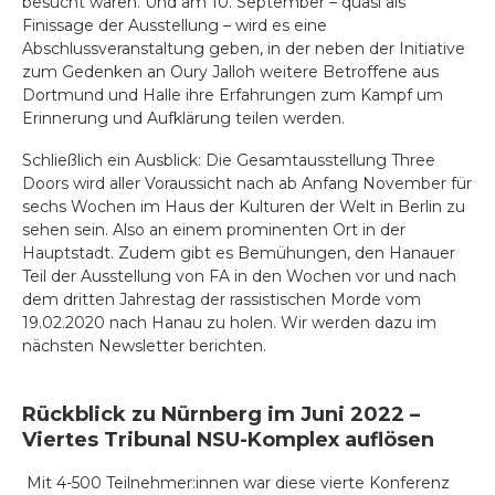
besucht waren. Und am 10. September – quasi als
Finissage der Ausstellung – wird es eine
Abschlussveranstaltung geben, in der neben der Initiative
zum Gedenken an Oury Jalloh weitere Betroffene aus
Dortmund und Halle ihre Erfahrungen zum Kampf um
Erinnerung und Aufklärung teilen werden.
Schließlich ein Ausblick: Die Gesamtausstellung Three
Doors wird aller Voraussicht nach ab Anfang November für
sechs Wochen im Haus der Kulturen der Welt in Berlin zu
sehen sein. Also an einem prominenten Ort in der
Hauptstadt. Zudem gibt es Bemühungen, den Hanauer
Teil der Ausstellung von FA in den Wochen vor und nach
dem dritten Jahrestag der rassistischen Morde vom
19.02.2020 nach Hanau zu holen. Wir werden dazu im
nächsten Newsletter berichten.
Rückblick zu Nürnberg im Juni 2022 –
Viertes Tribunal NSU-Komplex auflösen
Mit 4-500 Teilnehmer:innen war diese vierte Konferenz