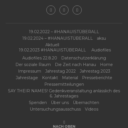
19.02.2022 – #HANAUISTÜBERALL
19.02.2024 – #HANAUISTÜBERALL
aksu
Aktuell
19.02.2023 #HANAUISTÜBERALL
Audiofiles
Audiofiles 22.8.20
Datenschutzerklärung
Der soziale Raum
Die Zeit nach Hanau
Home
Impressum
Jahrestag 2022
Jahrestag 2023
Jahrestage
Kontakt
Material
Presseberichte
Pressemitteilungen
SAY THEIR NAMES! Gedenkveranstaltung anlässlich des
6. Jahrestages
Spenden
Über uns
Übernachten
Untersuchungsausschuss
Videos
NACH OBEN