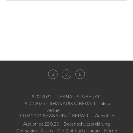
19.02.2022 – #HANAUISTÜBERALL
19.02.2024 – #HANAUISTÜBERALL
aksu
Aktuell
19.02.2023 #HANAUISTÜBERALL
Audiofiles
Audiofiles 22.8.20
Datenschutzerklärung
Der soziale Raum
Die Zeit nach Hanau
Home