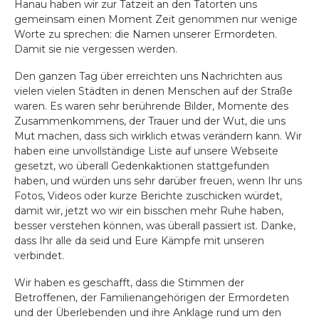
Hanau haben wir zur Tatzeit an den Tatorten uns
gemeinsam einen Moment Zeit genommen nur wenige
Worte zu sprechen: die Namen unserer Ermordeten.
Damit sie nie vergessen werden.
Den ganzen Tag über erreichten uns Nachrichten aus
vielen vielen Städten in denen Menschen auf der Straße
waren. Es waren sehr berührende Bilder, Momente des
Zusammenkommens, der Trauer und der Wut, die uns
Mut machen, dass sich wirklich etwas verändern kann. Wir
haben eine unvollständige Liste auf unsere Webseite
gesetzt, wo überall Gedenkaktionen stattgefunden
haben, und würden uns sehr darüber freuen, wenn Ihr uns
Fotos, Videos oder kurze Berichte zuschicken würdet,
damit wir, jetzt wo wir ein bisschen mehr Ruhe haben,
besser verstehen können, was überall passiert ist. Danke,
dass Ihr alle da seid und Eure Kämpfe mit unseren
verbindet.
Wir haben es geschafft, dass die Stimmen der
Betroffenen, der Familienangehörigen der Ermordeten
und der Überlebenden und ihre Anklage rund um den