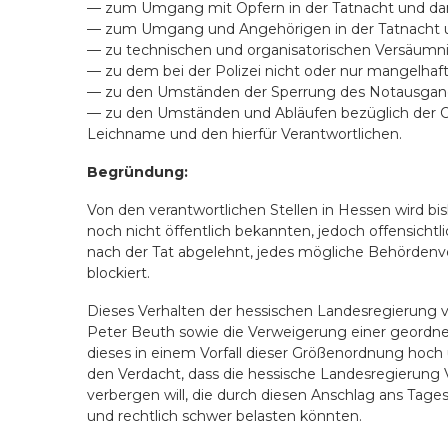
— zum Umgang mit Opfern in der Tatnacht und da
— zum Umgang und Angehörigen in der Tatnacht 
— zu technischen und organisatorischen Versäumnis
— zu dem bei der Polizei nicht oder nur mangelhaft
— zu den Umständen der Sperrung des Notausgang a
— zu den Umständen und Abläufen bezüglich der O
Leichname und den hierfür Verantwortlichen.
Begründung:
Von den verantwortlichen Stellen in Hessen wird bi
noch nicht öffentlich bekannten, jedoch offensicht
nach der Tat abgelehnt, jedes mögliche Behördenv
blockiert.
Dieses Verhalten der hessischen Landesregierung v
Peter Beuth sowie die Verweigerung einer geordne
dieses in einem Vorfall dieser Größenordnung hoch 
den Verdacht, dass die hessische Landesregierung 
verbergen will, die durch diesen Anschlag ans Tag
und rechtlich schwer belasten könnten.