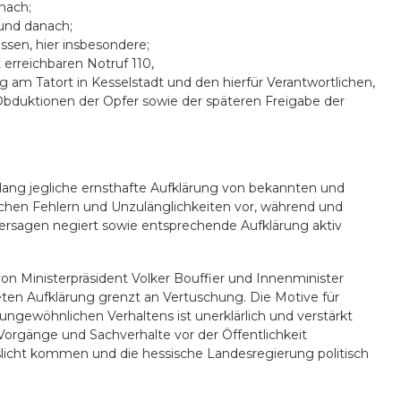
nach;
und danach;
sen, hier insbesondere;
 erreichbaren Notruf 110,
m Tatort in Kesselstadt und den hierfür Verantwortlichen,
bduktionen der Opfer sowie der späteren Freigabe der
slang jegliche ernsthafte Aufklärung von bekannten und
lichen Fehlern und Unzulänglichkeiten vor, während und
ersagen negiert sowie entsprechende Aufklärung aktiv
on Ministerpräsident Volker Bouffier und Innenminister
ten Aufklärung grenzt an Vertuschung. Die Motive für
ungewöhnlichen Verhaltens ist unerklärlich und verstärkt
Vorgänge und Sachverhalte vor der Öffentlichkeit
eslicht kommen und die hessische Landesregierung politisch