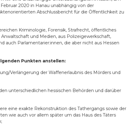
. Februar 2020 in Hanau unabhängig von der
enorientierten Abschlussbericht für die Öffentlichkeit zu
ichen Kriminologie, Forensik, Strafrecht, öffentliches
 Anwaltschaft und Medien, aus Polizeigewerkschaft,
nd auch Parlamentarier:innen, die aber nicht aus Hessen
olgenden Punkten anstellen:
ng/Verlängerung der Waffenerlaubnis des Mörders und
n unterschiedlichen hessischen Behörden und darüber
dere eine exakte Rekonstruktion des Tathergangs sowie der
orten wie auch vor allem später um das Haus des Täters
;