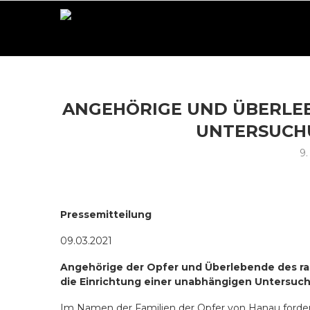
ANGEHÖRIGE UND ÜBERLE
UNTERSUCH
9.
Pressemitteilung
09.03.2021
Angehörige der Opfer und Überlebende des ra
die Einrichtung einer unabhängigen Untersu
Im Namen der Familien der Opfer von Hanau ford