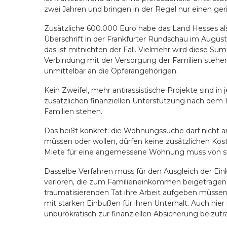
zwei Jahren und bringen in der Regel nur einen ge
Zusätzliche 600.000 Euro habe das Land Hesses als
Überschrift in der Frankfurter Rundschau im Augus
das ist mitnichten der Fall. Vielmehr wird diese S
Verbindung mit der Versorgung der Familien stehe
unmittelbar an die Opferangehörigen.
Kein Zweifel, mehr antirassistische Projekte sind in 
zusätzlichen finanziellen Unterstützung nach dem 
Familien stehen.
Das heißt konkret: die Wohnungssuche darf nicht a
müssen oder wollen, dürfen keine zusätzlichen Kos
Miete für eine angemessene Wohnung muss von st
Dasselbe Verfahren muss für den Ausgleich der E
verloren, die zum Familieneinkommen beigetragen
traumatisierenden Tat ihre Arbeit aufgeben müsse
mit starken Einbußen für ihren Unterhalt. Auch hier i
unbürokratisch zur finanziellen Absicherung beizutr