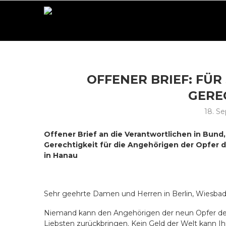
OFFENER BRIEF: FÜR
GERE
18. S
Offener Brief an die Verantwortlichen in Bund
Gerechtigkeit für die Angehörigen der Opfer d
in Hanau
Sehr geehrte Damen und Herren in Berlin, Wiesba
Niemand kann den Angehörigen der neun Opfer des r
Liebsten zurückbringen. Kein Geld der Welt kann Ih