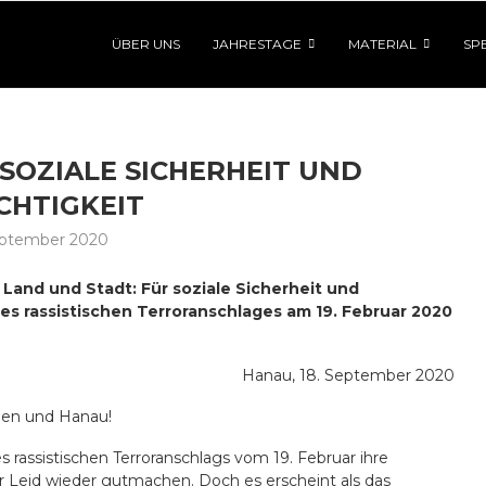
ÜBER UNS
JAHRESTAGE
MATERIAL
SP
 SOZIALE SICHERHEIT UND
CHTIGKEIT
eptember 2020
, Land und Stadt:
Für soziale Sicherheit und
es rassistischen Terroranschlages am 19. Februar 2020
Hanau, 18. September 2020
den und Hanau!
assistischen Terroranschlags vom 19. Februar ihre
r Leid wieder gutmachen. Doch es erscheint als das