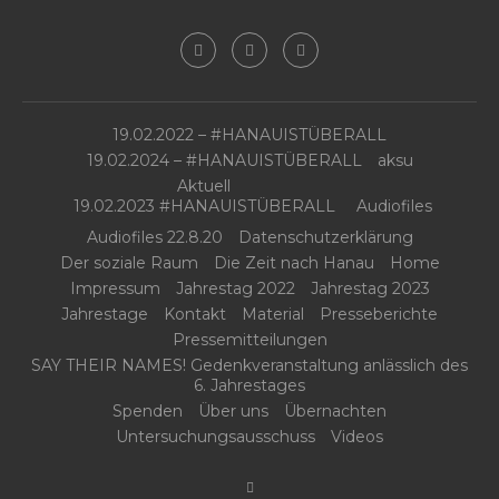
19.02.2022 – #HANAUISTÜBERALL
19.02.2024 – #HANAUISTÜBERALL
aksu
Aktuell
19.02.2023 #HANAUISTÜBERALL
Audiofiles
Audiofiles 22.8.20
Datenschutzerklärung
Der soziale Raum
Die Zeit nach Hanau
Home
Impressum
Jahrestag 2022
Jahrestag 2023
Jahrestage
Kontakt
Material
Presseberichte
Pressemitteilungen
SAY THEIR NAMES! Gedenkveranstaltung anlässlich des
6. Jahrestages
Spenden
Über uns
Übernachten
Untersuchungsausschuss
Videos