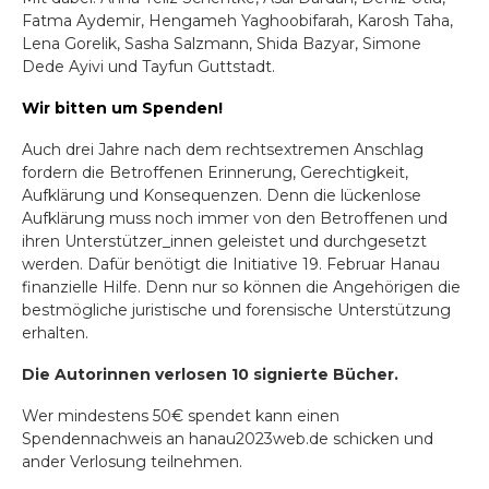
Fatma Aydemir, Hengameh Yaghoobifarah, Karosh Taha,
Lena Gorelik, Sasha Salzmann, Shida Bazyar, Simone
Dede Ayivi und Tayfun Guttstadt.
Wir bitten um Spenden!
Auch drei Jahre nach dem rechtsextremen Anschlag
fordern die Betroffenen Erinnerung, Gerechtigkeit,
Aufklärung und Konsequenzen. Denn die lückenlose
Aufklärung muss noch immer von den Betroffenen und
ihren Unterstützer_innen geleistet und durchgesetzt
werden. Dafür benötigt die Initiative 19. Februar Hanau
finanzielle Hilfe. Denn nur so können die Angehörigen die
bestmögliche juristische und forensische Unterstützung
erhalten.
Die Autorinnen verlosen 10 signierte Bücher.
Wer mindestens 50€ spendet kann einen
Spendennachweis an hanau2023web.de schicken und
ander Verlosung teilnehmen.