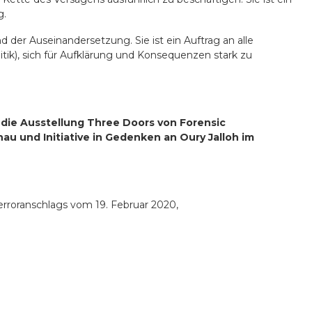
g.
d der Auseinandersetzung. Sie ist ein Auftrag an alle
litik), sich für Aufklärung und Konsequenzen stark zu
 die Ausstellung Three Doors von Forensic
anau und Initiative in Gedenken an Oury Jalloh im
Terroranschlags vom 19. Februar 2020,