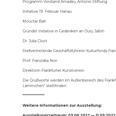
Programm Vorstand Amadeu Antonio Stiftung
Initiative 19. Februar Hanau
Mouctar Bah
Gründer Initiative in Gedenken an Oury Jalloh
Dr. Julia Cloot
Stellvertretende Geschäftsführerin Kulturfonds Fra
Prof. Franziska Nori
Direktorin Frankfurter Kunstverein
Die Grußworte werden im Außenbereich des Frankf
Lämmchen“ stattfinden.
*****************
Weitere Informationen zur Ausstellung:
Ausstellungszeitraum: 03.06.2022 — 11.09.2022