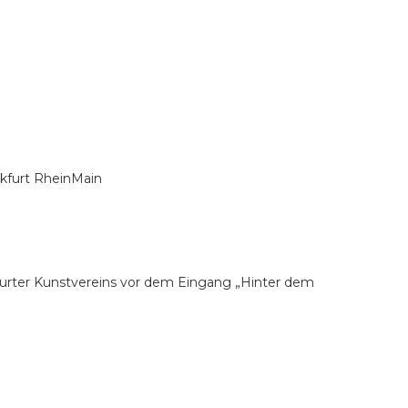
nkfurt RheinMain
urter Kunstvereins vor dem Eingang „Hinter dem