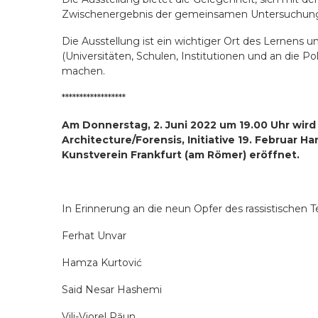
Zwischenergebnis der gemeinsamen Untersuchun
Die Ausstellung ist ein wichtiger Ort des Lernens un
(Universitäten, Schulen, Institutionen und an die Po
machen.
******************
Am Donnerstag, 2. Juni 2022 um 19.00 Uhr
wird
Architecture/Forensis, Initiative 19. Februar H
Kunstverein Frankfurt (am Römer) eröffnet.
In Erinnerung an die neun Opfer des rassistischen 
Ferhat Unvar
Hamza Kurtović
Said Nesar Hashemi
Vili-Viorel Păun