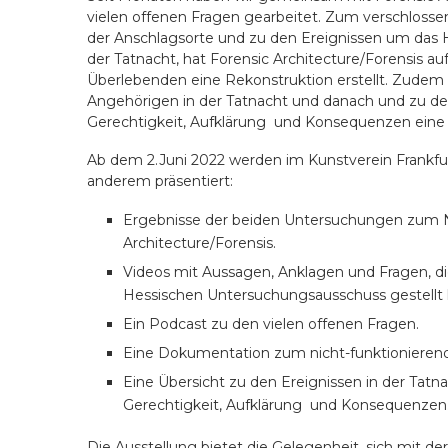
vielen offenen Fragen gearbeitet. Zum verschloss
der Anschlagsorte und zu den Ereignissen um das 
der Tatnacht, hat Forensic Architecture/Forensis 
Überlebenden eine Rekonstruktion erstellt. Zude
Angehörigen in der Tatnacht und danach und zu de
Gerechtigkeit, Aufklärung
und Konsequenzen eine
Ab dem 2.Juni 2022 werden im Kunstverein Frankfur
anderem präsentiert:
Ergebnisse der beiden Untersuchungen zum 
Architecture/Forensis.
Videos mit Aussagen, Anklagen und Fragen, 
Hessischen Untersuchungsausschuss gestellt
Ein Podcast zu den vielen offenen Fragen.
Eine Dokumentation zum nicht-funktionierend
Eine Übersicht zu den Ereignissen in der Tat
Gerechtigkeit, Aufklärung
und Konsequenzen
Die Ausstellung bietet die Gelegenheit, sich mit der