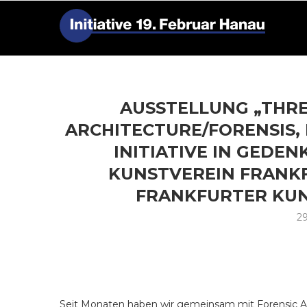
AUSSTELLUNG „THRE
ARCHITECTURE/FORENSIS, I
INITIATIVE IN GEDE
KUNSTVEREIN FRANKF
FRANKFURTER KUN
29
Seit Monaten haben wir gemeinsam mit Forensic Ar