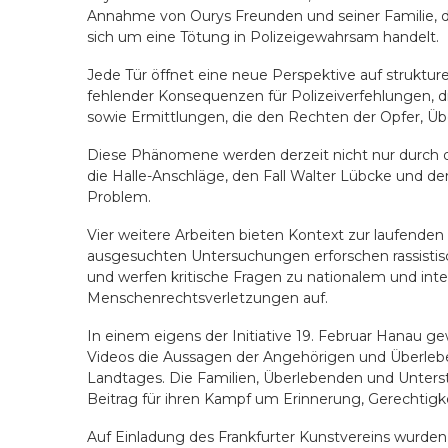
Annahme von Ourys Freunden und seiner Familie, da
sich um eine Tötung in Polizeigewahrsam handelt.
Jede Tür öffnet eine neue Perspektive auf struktur
fehlender Konsequenzen für Polizeiverfehlungen, d
sowie Ermittlungen, die den Rechten der Opfer, Üb
Diese Phänomene werden derzeit nicht nur durch 
die Halle-Anschläge, den Fall Walter Lübcke und d
Problem.
Vier weitere Arbeiten bieten Kontext zur laufenden 
ausgesuchten Untersuchungen erforschen rassistisch
und werfen kritische Fragen zu nationalem und in
Menschenrechtsverletzungen auf.
In einem eigens der Initiative 19. Februar Hana
Videos die Aussagen der Angehörigen und Überle
Landtages. Die Familien, Überlebenden und Unters
Beitrag für ihren Kampf um Erinnerung, Gerechtigk
Auf Einladung des Frankfurter Kunstvereins wurden 