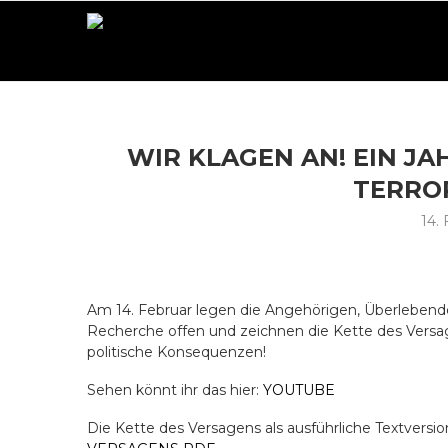
WIR KLAGEN AN! EIN JA
TERRO
14.
Am 14. Februar legen die Angehörigen, Überlebenden 
Recherche offen und zeichnen die Kette des Versag
politische Konsequenzen!
Sehen könnt ihr das hier:
YOUTUBE
Die Kette des Versagens als ausführliche Textversi