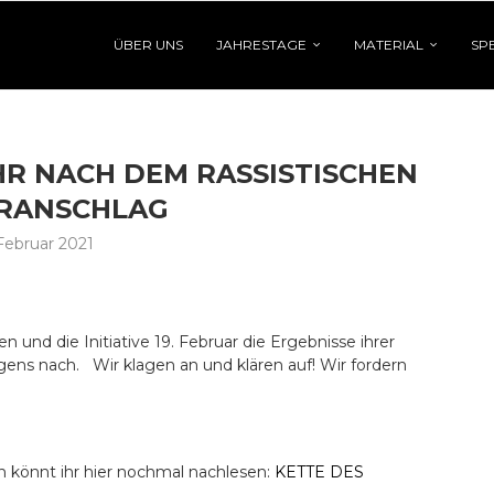
ÜBER UNS
JAHRESTAGE
MATERIAL
SP
HR NACH DEM RASSISTISCHEN
RANSCHLAG
 Februar 2021
und die Initiative 19. Februar die Ergebnisse ihrer
ens nach. Wir klagen an und klären auf! Wir fordern
on könnt ihr hier nochmal nachlesen:
KETTE DES