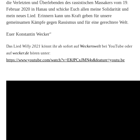
die Verletzten und Überlebenden des rassistischen Massakers vom 19.
Februar 2020 in Hanau und schicke Euch allen meine Solidarität und
mein neues Lied. Erinnern kann uns Kraft geben für unsere
gemeinsamen Kämpfe gegen Rassismus und für eine gerechtere Welt.
Euer Konstantin Wecker“
Das Lied
Willy 2021
könnt ihr ab sofort auf
Weckerswelt
bei YouTube oder
auf
wecker.de
hören unter:
https://www.youtube.com/watch?v=EKfPCxJMN4s&feature=youtu.be