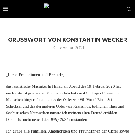
GRUSSWORT VON KONSTANTIN WECKER
13. Februar 2021
„
Liebe Freundinnen und Freunde,
das rassistische Massaker in Hanau am Abend des 19. Februar 2020 hat
mich zutiefst geschockt. Vor einem Jahr hat ein 43-jähriger Rassist neun
Menschen hingerichtet – eines der Opfer war Vili Viorel Păun. Sein
Schicksal und das der anderen Opfer von Rassismus, tödlichem Hass und
faschistischen Netzwerken musste ich meinem alten Freund erzählen:
Daraus ist mein neues Lied
Willy 2021
entstanden.
Ich grüße alle Familien, Angehörigen und FreundInnen der Opfer sowie