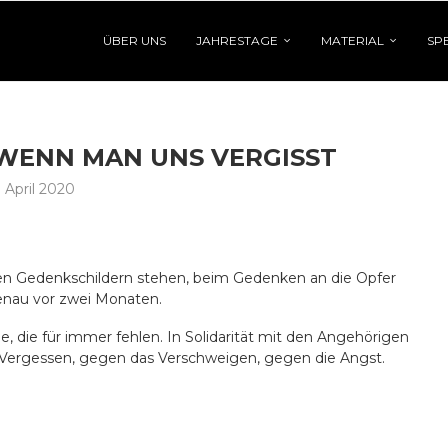
ÜBER UNS
JAHRESTAGE
MATERIAL
SP
 WENN MAN UNS VERGISST
. April 2020
en Gedenkschildern stehen, beim Gedenken an die Opfer
Genau vor zwei Monaten.
ie für immer fehlen. In Solidarität mit den Angehörigen
 Vergessen, gegen das Verschweigen, gegen die Angst.