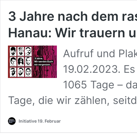
3 Jahre nach dem ra
Hanau: Wir trauern u
Aufruf und Pla
19.02.2023. Es
1065 Tage – da
Tage, die wir zählen, sei
Initiative 19. Februar